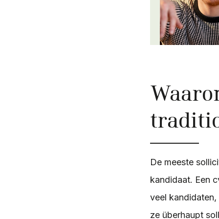
Waaro
traditi
De meeste sollici
kandidaat. Een c
veel kandidaten, 
ze überhaupt soll