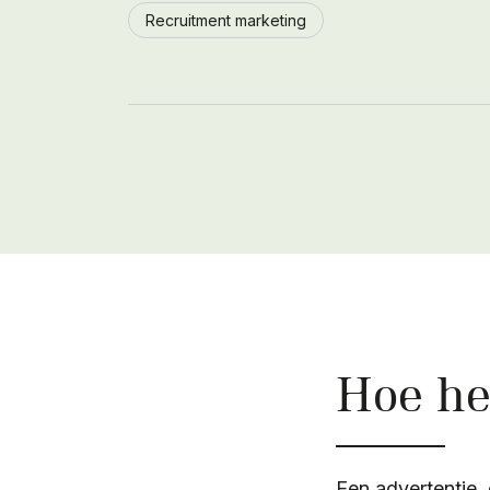
Recruitment marketing
Hoe he
Een advertentie,