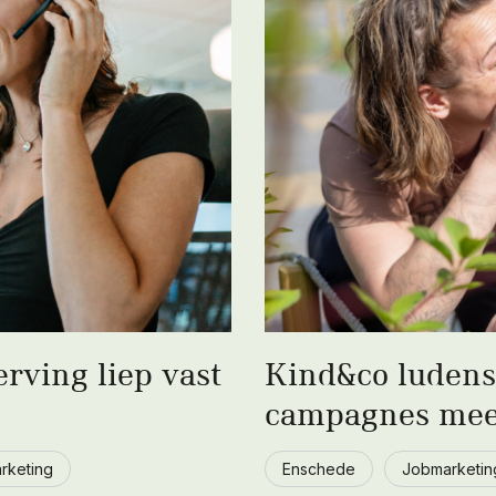
rving liep vast
Kind&co ludens
campagnes meer 
rketing
Enschede
Jobmarketin