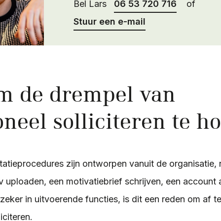
Bel Lars
06 53 720 716
of
Stuur een e-mail
m de drempel van
oneel solliciteren te ho
tatieprocedures zijn ontworpen vanuit de organisatie, 
v uploaden, een motivatiebrief schrijven, een account
zeker in uitvoerende functies, is dit een reden om af 
iciteren.