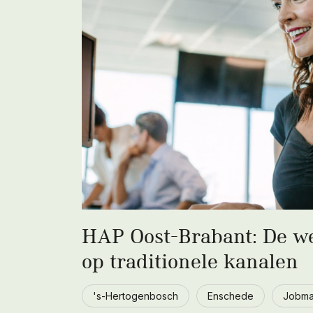
HAP Oost-Brabant: De we
op traditionele kanalen
's-Hertogenbosch
Enschede
Jobma