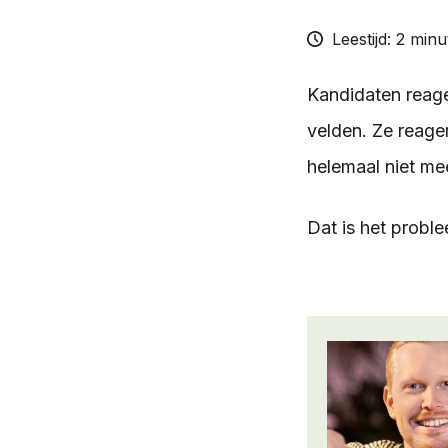
Leestijd: 2 min
Kandidaten reager
velden. Ze reage
helemaal niet mee
Dat is het probl