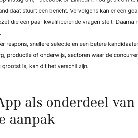
didaat stuurt een bericht. Vervolgens kan er een ge
zet die een paar kwalificerende vragen stelt. Daarna
.
er respons, snellere selectie en een betere kandidaate
rg, productie of onderwijs, sectoren waar de concurre
rootst is, kan dit het verschil zijn.
pp als onderdeel van
e aanpak