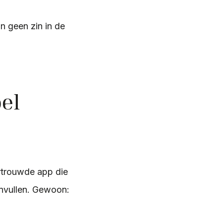
n geen zin in de
el
rtrouwde app die
 invullen. Gewoon: