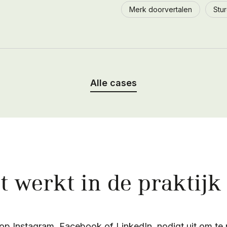
Merk doorvertalen
Stu
Alle cases
t werkt in de praktijk
 op Instagram, Facebook of LinkedIn, nodigt uit om te 