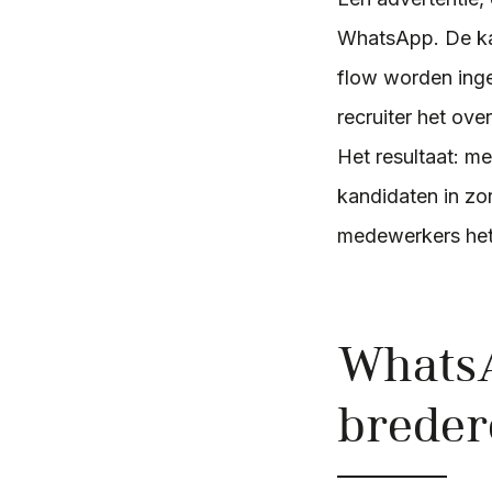
WhatsApp. De kan
flow worden inge
recruiter het over
Het resultaat: me
kandidaten in zo
medewerkers het g
WhatsA
breder