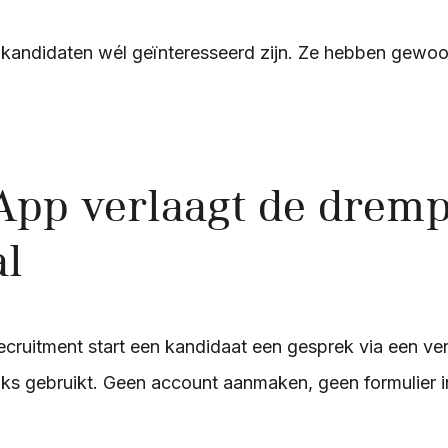
ie kandidaten wél geïnteresseerd zijn. Ze hebben gewoo
pp verlaagt de dremp
al
ruitment start een kandidaat een gesprek via een ve
elijks gebruikt. Geen account aanmaken, geen formulier