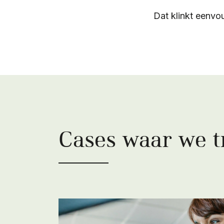
Dat klinkt eenvou
Cases waar we tr