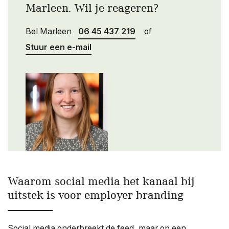
Marleen. Wil je reageren?
Bel Marleen
06 45 437 219
of
Stuur een e-mail
Waarom social media het kanaal bij
uitstek is voor employer branding
Social media onderbreekt de feed, maar op een