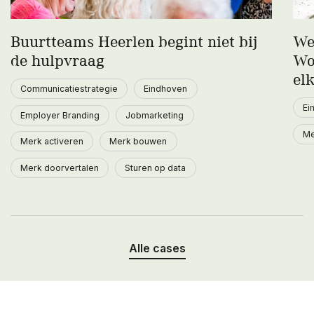
Buurtteams Heerlen begint niet bij
We
de hulpvraag
Wo
el
Communicatiestrategie
Eindhoven
Ei
Employer Branding
Jobmarketing
Me
Merk activeren
Merk bouwen
Merk doorvertalen
Sturen op data
Alle cases