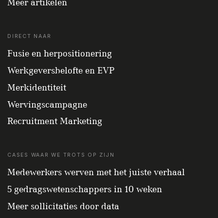
Meer artikelen
DIRECT NAAR
Fusie en herpositionering
Werkgeversbelofte en EVP
Merkidentiteit
Wervingscampagne
Recruitment Marketing
CASES WAAR WE TROTS OP ZIJN
Medewerkers werven met het juiste verhaal
5 gedragswetenschappers in 10 weken
Meer sollicitaties door data