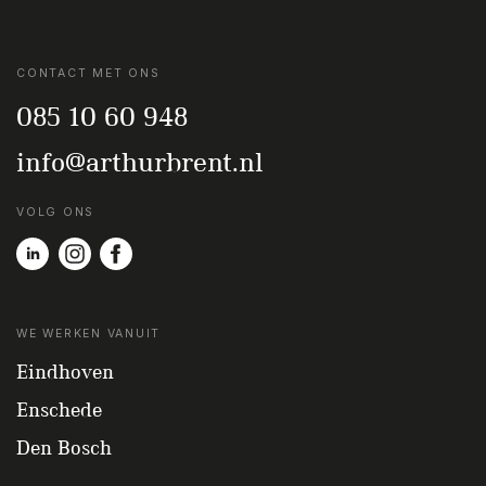
CONTACT MET ONS
085 10 60 948
info@arthurbrent.nl
VOLG ONS
WE WERKEN VANUIT
Eindhoven
Enschede
Den Bosch