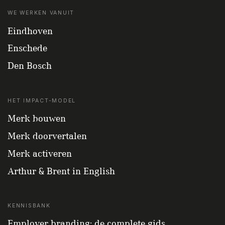
WE WERKEN VANUIT
Eindhoven
Enschede
Den Bosch
HET IMPACT-MODEL
Merk bouwen
Merk doorvertalen
Merk activeren
Arthur & Brent in English
KENNISBANK
Employer branding: de complete gids