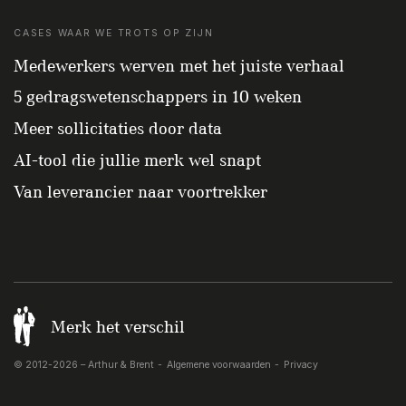
CASES WAAR WE TROTS OP ZIJN
Medewerkers werven met het juiste verhaal
5 gedragswetenschappers in 10 weken
Meer sollicitaties door data
AI-tool die jullie merk wel snapt
Van leverancier naar voortrekker
Merk het verschil
© 2012-2026 – Arthur & Brent
Algemene voorwaarden
Privacy