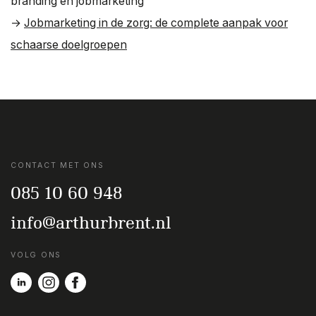
branding en jobmarketing
→
Jobmarketing in de zorg: de complete aanpak voor
schaarse doelgroepen
CONTACT MET ONS
085 10 60 948
info@arthurbrent.nl
VOLG ONS