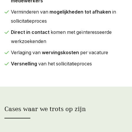
medewerkers
Verminderen van
mogelijkheden tot afhaken
in
sollicitatieproces
Direct
i
n contact
komen met geïnteresseerde
werkzoekenden
Verlaging van
wervingskosten
per vacature
Versnelling
van het sollicitatieproces
Cases waar we trots op zijn