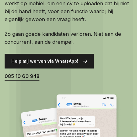
Over ons
werkt op mobiel, om een cv te uploaden dat hij niet
bij de hand heeft, voor een functie waarbij hij
Contact
eigenlijk gewoon een vraag heeft.
Zo gaan goede kandidaten verloren. Niet aan de
concurrent, aan de drempel.
Help mij werven via WhatsApp!
085 10 60 948