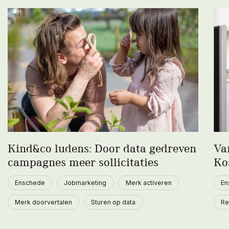
Kind&co ludens: Door data gedreven
Va
campagnes meer sollicitaties
Ko
Enschede
Jobmarketing
Merk activeren
En
Merk doorvertalen
Sturen op data
Re