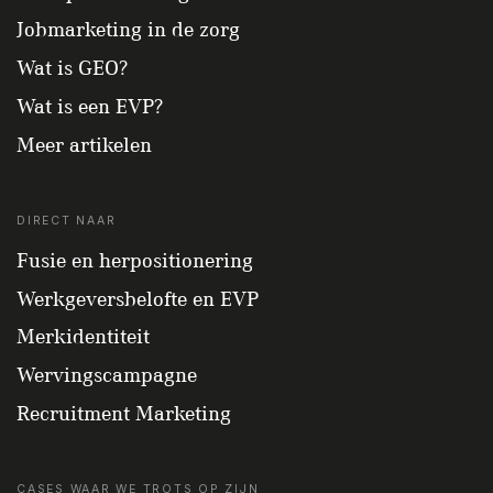
Jobmarketing in de zorg
Wat is GEO?
Wat is een EVP?
Meer artikelen
DIRECT NAAR
Fusie en herpositionering
Werkgeversbelofte en EVP
Merkidentiteit
Wervingscampagne
Recruitment Marketing
CASES WAAR WE TROTS OP ZIJN