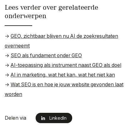
Lees verder over gerelateerde
onderwerpen
→
GEO, zichtbaar blijven nu AI de zoekresultaten
overneemt
→
SEO als fundament onder GEO
→
AI-toepassing als instrument naast GEO als doel
→
AI in marketing, wat het kan, wat het niet kan
→
Wat SEO is en hoe je jouw website gevonden laat
worden
Delen via
LinkedIn