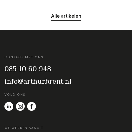
Alle artikelen
CONTACT MET ONS
085 10 60 948
info@arthurbrent.nl
VOLG ONS
WE WERKEN VANUIT