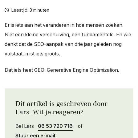
Over ons
Leestijd: 3 minuten
Contact
Er is iets aan het veranderen in hoe mensen zoeken.
Niet een kleine verschuiving, een fundamentele. En wie
denkt dat de SEO-aanpak van drie jaar geleden nog
volstaat, mist iets groots.
Dat iets heet GEO: Generative Engine Optimization.
Dit artikel is geschreven door
Lars. Wil je reageren?
Bel Lars
06 53 720 716
of
Stuur een e-mail