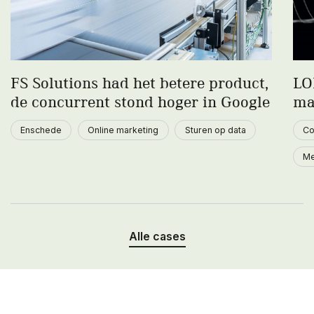
FS Solutions had het betere product,
LO
de concurrent stond hoger in Google
ma
Enschede
Online marketing
Sturen op data
Co
Me
Alle cases