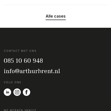
Alle cases
CONTACT MET ONS
085 10 60 948
info@arthurbrent.nl
VOLG ONS
WE WERKEN VANUIT