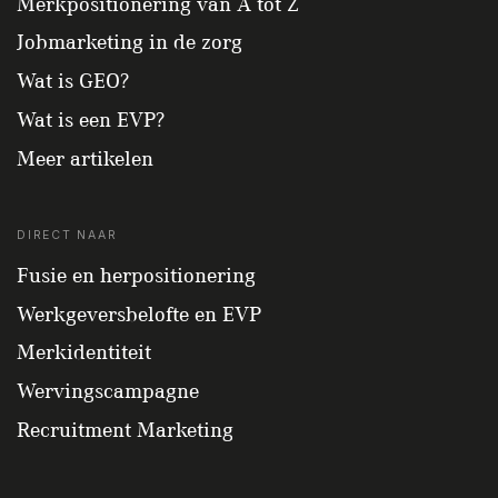
Merkpositionering van A tot Z
Jobmarketing in de zorg
Wat is GEO?
Wat is een EVP?
Meer artikelen
DIRECT NAAR
Fusie en herpositionering
Werkgeversbelofte en EVP
Merkidentiteit
Wervingscampagne
Recruitment Marketing