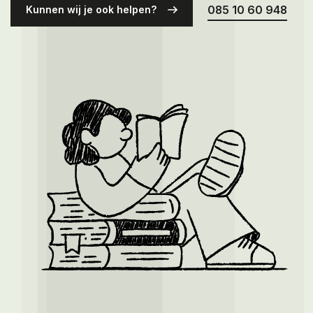
Over ons
085 10 60 948
Kunnen wij je ook helpen?
Contact