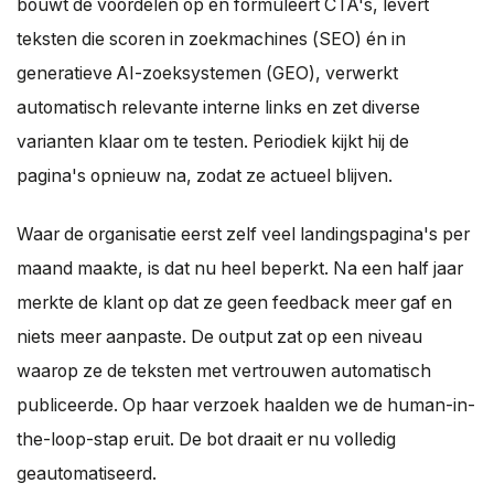
bouwt de voordelen op en formuleert CTA's, levert
teksten die scoren in zoekmachines (SEO) én in
generatieve AI-zoeksystemen (GEO), verwerkt
automatisch relevante interne links en zet diverse
varianten klaar om te testen. Periodiek kijkt hij de
pagina's opnieuw na, zodat ze actueel blijven.
Waar de organisatie eerst zelf veel landingspagina's per
maand maakte, is dat nu heel beperkt. Na een half jaar
merkte de klant op dat ze geen feedback meer gaf en
niets meer aanpaste. De output zat op een niveau
waarop ze de teksten met vertrouwen automatisch
publiceerde. Op haar verzoek haalden we de human-in-
the-loop-stap eruit. De bot draait er nu volledig
geautomatiseerd.