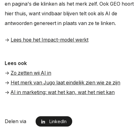
en pagina's die klinken als het merk zelf. Ook GEO hoort
hier thuis, want vindbaar blijven telt ook als AI de
antwoorden genereert in plaats van ze te linken.
→
Lees hoe het Impact-model werkt
Lees ook
→
Zo zetten wij AI in
→
Het merk van Jugo laat eindelijk zien wie ze zijn
→
AI in marketing: wat het kan, wat het niet kan
Delen via
LinkedIn