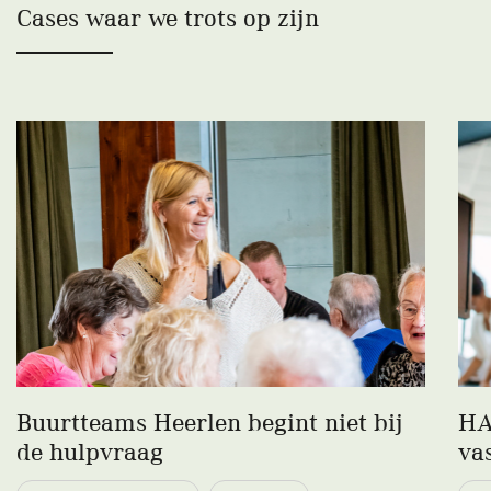
Cases waar we trots op zijn
Buurtteams Heerlen begint niet bij
HA
de hulpvraag
va