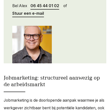
Bel Alex
06 45 44 01 02
of
Stuur een e-mail
Jobmarketing: structureel aanwezig op
de arbeidsmarkt
Jobmarketing is de doorlopende aanpak waarmee je als
werkgever zichtbaar bent bij potentiële kandidaten, ook