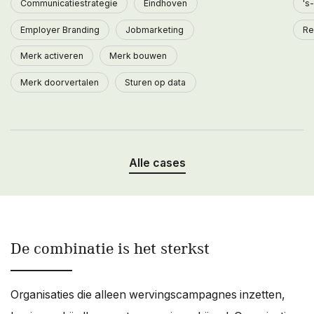
Communicatiestrategie
Eindhoven
's
Employer Branding
Jobmarketing
Re
Merk activeren
Merk bouwen
Merk doorvertalen
Sturen op data
Alle cases
De combinatie is het sterkst
Organisaties die alleen wervingscampagnes inzetten,