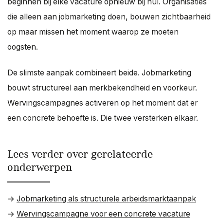
beginnen bij elke vacature opnieuw bij nul. Organisaties
die alleen aan jobmarketing doen, bouwen zichtbaarheid
op maar missen het moment waarop ze moeten
oogsten.
De slimste aanpak combineert beide. Jobmarketing
bouwt structureel aan merkbekendheid en voorkeur.
Wervingscampagnes activeren op het moment dat er
een concrete behoefte is. Die twee versterken elkaar.
Lees verder over gerelateerde
onderwerpen
→
Jobmarketing als structurele arbeidsmarktaanpak
→
Wervingscampagne voor een concrete vacature