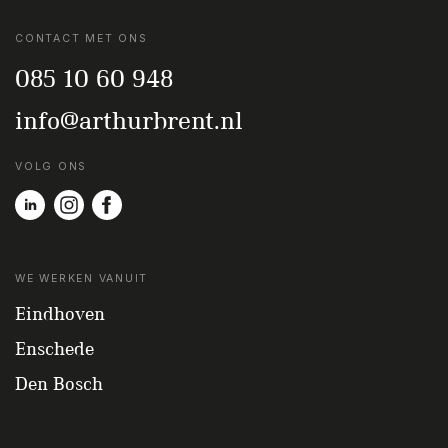
CONTACT MET ONS
085 10 60 948
info@arthurbrent.nl
VOLG ONS
WE WERKEN VANUIT
Eindhoven
Enschede
Den Bosch