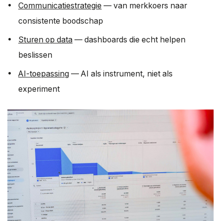
Communicatiestrategie
— van merkkoers naar
consistente boodschap
Sturen op data
— dashboards die echt helpen
beslissen
AI-toepassing
— AI als instrument, niet als
experiment