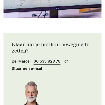
Klaar om je merk in beweging te
zetten?
Bel Marcel
06 535 928 78
of
Stuur een e-mail