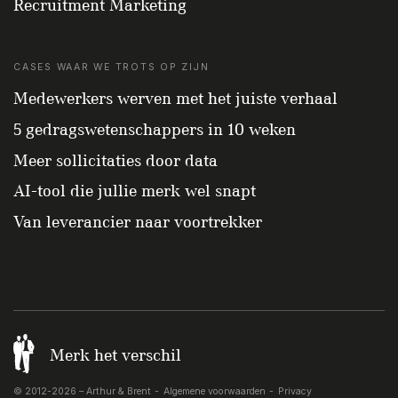
Recruitment Marketing
CASES WAAR WE TROTS OP ZIJN
Medewerkers werven met het juiste verhaal
5 gedragswetenschappers in 10 weken
Meer sollicitaties door data
AI-tool die jullie merk wel snapt
Van leverancier naar voortrekker
Merk het verschil
© 2012-2026 – Arthur & Brent
Algemene voorwaarden
Privacy