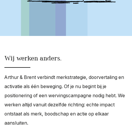
Wij werken anders.
Arthur & Brent verbindt merkstrategie, doorvertaling en
activatie als één beweging. Of je nu begint bij je
positionering of een wervingscampagne nodig hebt. We
werken altijd vanuit dezelfde richting: echte impact
ontstaat als merk, boodschap en actie op elkaar
aansluiten.