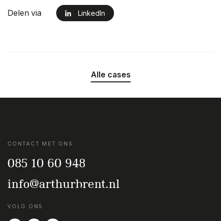
Delen via
LinkedIn
Alle cases
CONTACT MET ONS
085 10 60 948
info@arthurbrent.nl
VOLG ONS