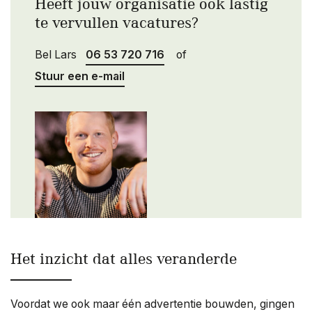
Heeft jouw organisatie ook lastig
te vervullen vacatures?
Bel Lars
06 53 720 716
of
Stuur een e-mail
Het inzicht dat alles veranderde
Voordat we ook maar één advertentie bouwden, gingen