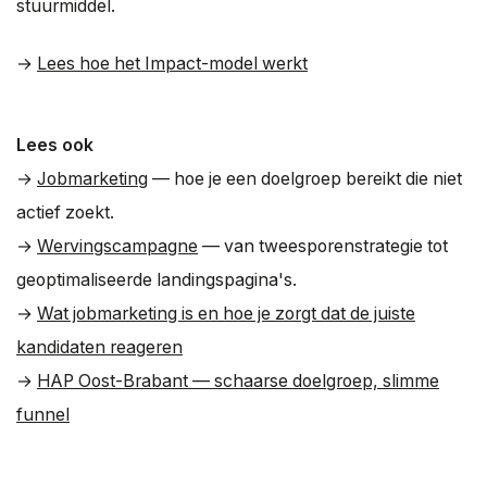
stuurmiddel.
→
Lees hoe het Impact-model werkt
Lees ook
→
Jobmarketing
— hoe je een doelgroep bereikt die niet
actief zoekt.
→
Wervingscampagne
— van tweesporenstrategie tot
geoptimaliseerde landingspagina's.
→
Wat jobmarketing is en hoe je zorgt dat de juiste
kandidaten reageren
→
HAP Oost-Brabant — schaarse doelgroep, slimme
funnel