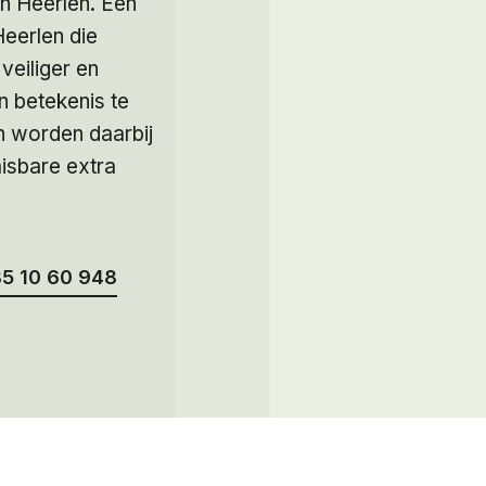
n Heerlen. Een
Heerlen die
veiliger en
n betekenis te
en worden daarbij
misbare extra
5 10 60 948