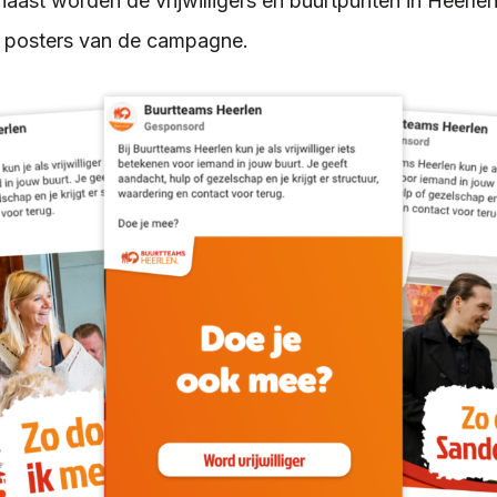
ast worden de vrijwilligers en buurtpunten in Heerle
t posters van de campagne.