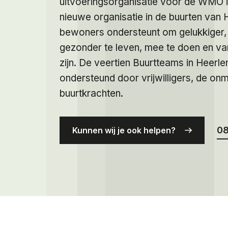
uitvoeringsorganisatie voor de WMO i
nieuwe organisatie in de buurten van 
bewoners ondersteunt om gelukkiger, 
gezonder te leven, mee te doen en va
zijn. De veertien Buurtteams in Heerl
ondersteund door vrijwilligers, de on
buurtkrachten.
08
Kunnen wij je ook helpen?