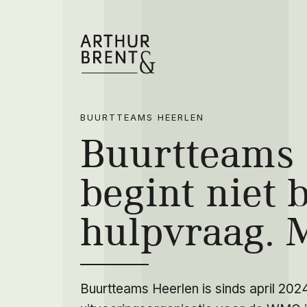
BUURTTEAMS HEERLEN
Buurtteams
begint niet b
hulpvraag. M
Buurtteams Heerlen is sinds april 202