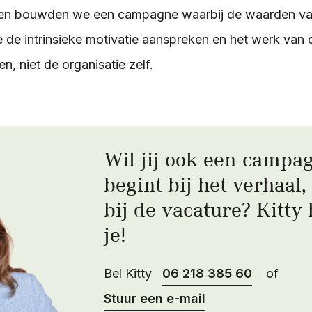
hten bouwden we een campagne waarbij de waarden van 
de intrinsieke motivatie aanspreken en het werk van de 
en, niet de organisatie zelf.
Wil jij ook een campa
begint bij het verhaal,
bij de vacature? Kitty 
je!
Bel Kitty
06 218 385 60
of
Stuur een e-mail