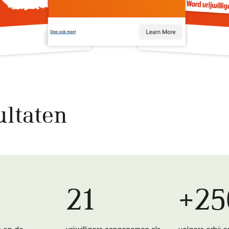
ultaten
21
+25