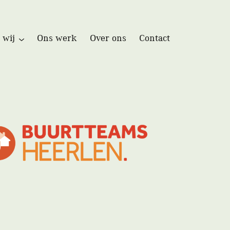
 wij
Ons werk
Over ons
Contact