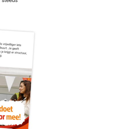
n steeds