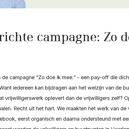
richte campagne: Zo d
de campagne “Zo doe ik mee.” - een pay-off die dicht
t. Want iedereen kan bijdragen aan het welzijn van de b
at vrijwilligerswerk oplevert dan de vrijwilligers zelf?
halen. Recht uit het hart. We maakten het werk van de vr
ebook, eerst organisch en daarna ondersteund met ee