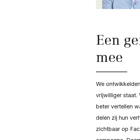
Een ge
mee
We ontwikkelden 
vrijwilliger staa
beter vertellen w
delen zij hun ver
zichtbaar op Fac