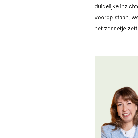
duidelijke inzic
voorop staan, we 
het zonnetje zett