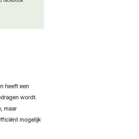
op facebook
en heeft een
gedragen wordt.
e, maar
ficiënt mogelijk