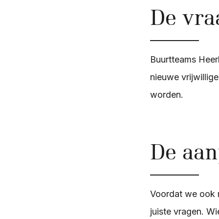
De vra
Buurtteams Heer
nieuwe vrijwillig
worden.
De aa
Voordat we ook 
juiste vragen. W