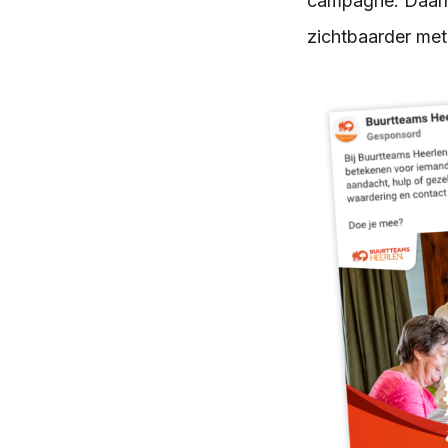
campagne. Daarna
zichtbaarder me