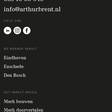
info@arthurbrent.nl
VOLG ONS
WE WERKEN VANUIT
Eindhoven
Enschede
Den Bosch
HET IMPACT-MODEL
Merk bouwen
Merk doorvertalen