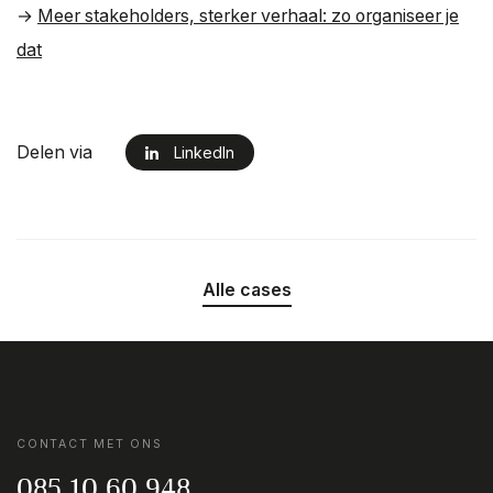
→
Meer stakeholders, sterker verhaal: zo organiseer je
dat
Delen via
LinkedIn
Alle cases
CONTACT MET ONS
085 10 60 948