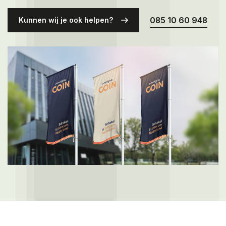
Over ons
085 10 60 948
Kunnen wij je ook helpen?
Contact