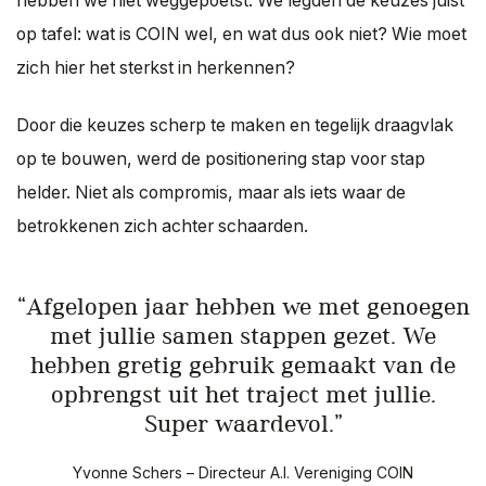
hebben we niet weggepoetst. We legden de keuzes juist
op tafel: wat is COIN wel, en wat dus ook niet? Wie moet
zich hier het sterkst in herkennen?
Door die keuzes scherp te maken en tegelijk draagvlak
op te bouwen, werd de positionering stap voor stap
helder. Niet als compromis, maar als iets waar de
betrokkenen zich achter schaarden.
Afgelopen jaar hebben we met genoegen
met jullie samen stappen gezet. We
hebben gretig gebruik gemaakt van de
opbrengst uit het traject met jullie.
Super waardevol.
Yvonne Schers – Directeur A.I. Vereniging COIN