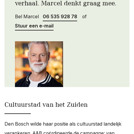
verhaal. Marcel denkt graag mee.
Bel Marcel
06 535 928 78
of
Stuur een e-mail
Cultuurstad van het Zuiden
Den Bosch wilde haar positie als cultuurstad landelijk
verankeren. A&B coördineerde de campagne: van