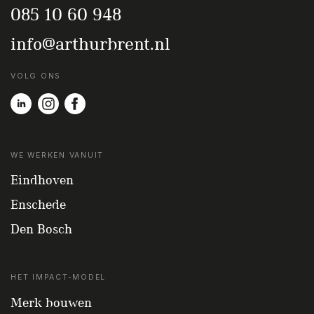
085 10 60 948
info@arthurbrent.nl
VOLG ONS
WE WERKEN VANUIT
Eindhoven
Enschede
Den Bosch
HET IMPACT-MODEL
Merk bouwen