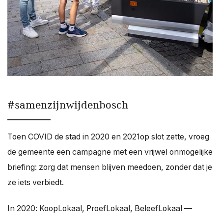
#samenzijnwijdenbosch
Toen COVID de stad in 2020 en 2021op slot zette, vroeg
de gemeente een campagne met een vrijwel onmogelijke
briefing: zorg dat mensen blijven meedoen, zonder dat je
ze iets verbiedt.
In 2020: KoopLokaal, ProefLokaal, BeleefLokaal —