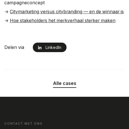
campagneconcept
→
Citymarketing versus citybranding — en de winnaar is
→
Hoe stakeholders het merkverhaal sterker maken
Delen via
LinkedIn
Alle cases
CONTACT MET ONS