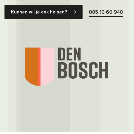
Over ons
085 10 60 948
Kunnen wij je ook helpen?
Contact