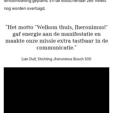
tentoonstelling gepland. En de Bosschenaar zelf moest
nog worden overtuigd.
Het motto "Welkom thuis, Jheronimus!"
gaf energie aan de manifestatie en
maakte onze missie extra tastbaar in de
communicatie.
Lian Duif, Stichting Jheronimus Bosch 500