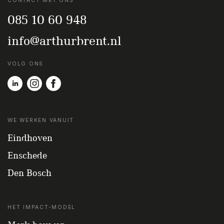
CONTACT MET ONS
085 10 60 948
info@arthurbrent.nl
VOLG ONS
WE WERKEN VANUIT
Eindhoven
Enschede
Den Bosch
HET IMPACT-MODEL