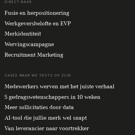
DIRECT NAAR
Fusie en herpositionering
Werkgeversbelofte en EVP
Merkidentiteit
Wervingscampagne
Recruitment Marketing
CASES WAAR WE TROTS OP ZIJN
Medewerkers werven met het juiste verhaal
5 gedragswetenschappers in 10 weken
Meer sollicitaties door data
AI-tool die jullie merk wel snapt
Van leverancier naar voortrekker