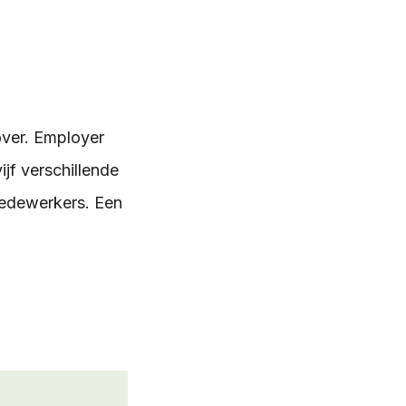
over. Employer
ijf verschillende
medewerkers. Een