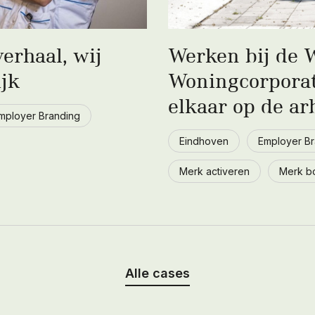
erhaal, wij
Werken bij de
ijk
Woningcorporat
elkaar op de ar
mployer Branding
Eindhoven
Employer Br
Merk activeren
Merk b
Alle cases