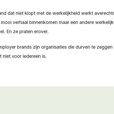
nd dat niet klopt met de werkelijkheid werkt averecht
 mooi verhaal binnenkomen maar een andere werkelijkh
el. En ze praten erover.
mployer brands zijn organisaties die durven te zeggen
t niet voor iedereen is.