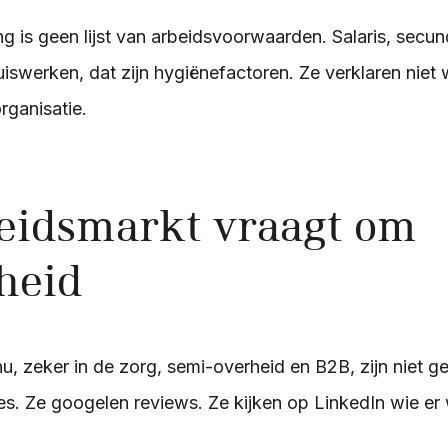
g is geen lijst van arbeidsvoorwaarden. Salaris, secun
iswerken, dat zijn hygiënefactoren. Ze verklaren nie
rganisatie.
eidsmarkt vraagt om
kheid
u, zeker in de zorg, semi-overheid en B2B, zijn niet g
s. Ze googelen reviews. Ze kijken op LinkedIn wie er