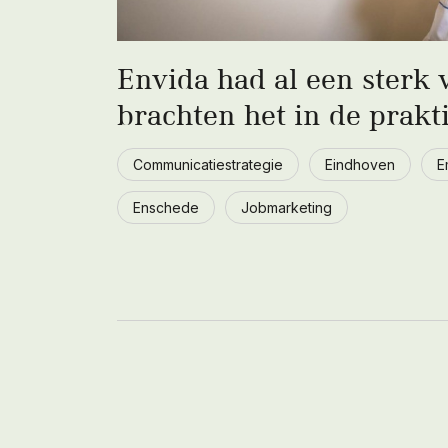
Envida had al een sterk v
brachten het in de prakt
Communicatiestrategie
Eindhoven
E
Enschede
Jobmarketing