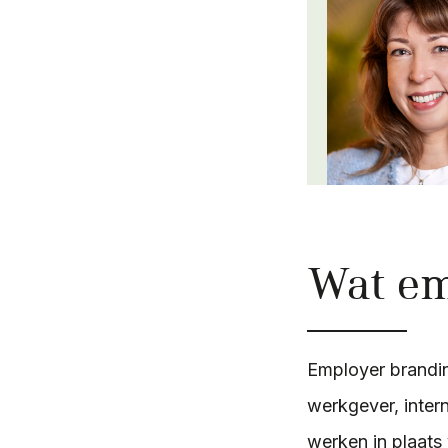
Wat em
Employer brandin
werkgever, inter
werken in plaats 