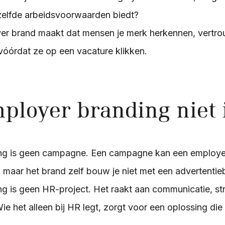
elfde arbeidsvoorwaarden biedt?
er brand maakt dat mensen je merk herkennen, vertro
óórdat ze op een vacature klikken.
ployer branding niet 
ng is geen campagne. Een campagne kan een employe
 maar het brand zelf bouw je niet met een advertentie
g is geen HR-project. Het raakt aan communicatie, str
ie het alleen bij HR legt, zorgt voor een oplossing di