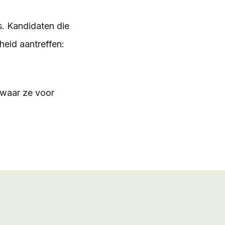
s. Kandidaten die
eid aantreffen:
 waar ze voor