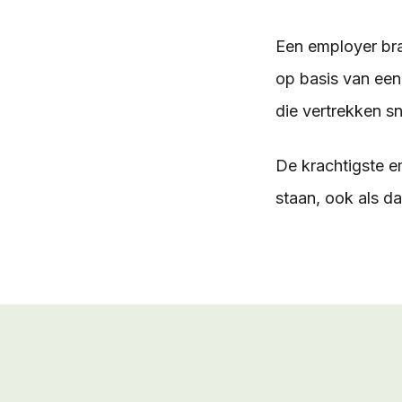
Een employer bra
op basis van een
die vertrekken sn
De krachtigste e
staan, ook als da