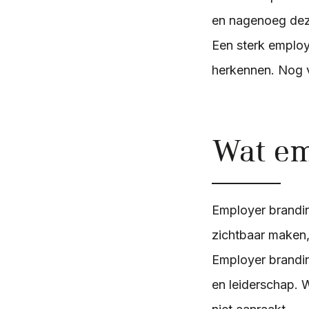
en nagenoeg dez
Een sterk employ
herkennen. Nog v
Wat em
Employer brandi
zichtbaar maken,
Employer brandin
en leiderschap. W