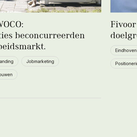
 WOCO:
Fivoor
ies beconcurreerden
doelgr
beidsmarkt.
Eindhoven
anding
Jobmarketing
Positioner
ouwen