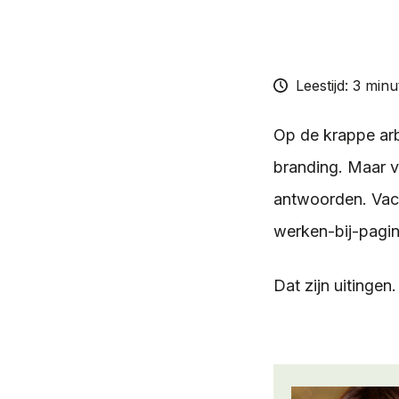
Leestijd: 3 min
Op de krappe arb
branding. Maar vr
antwoorden. Vac
werken-bij-pagina
Dat zijn uitingen