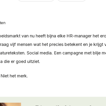
uten
eidsmarkt van nu heeft bijna elke HR-manager het er
aag vijf mensen wat het precies betekent en je krijgt v
atureteksten. Social media. Een campagne met blije 
 die er goed uitziet.
. Niet het merk.